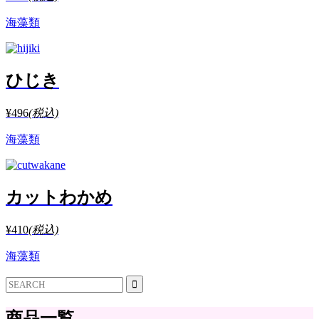
海藻類
ひじき
¥496
(税込)
海藻類
カットわかめ
¥410
(税込)
海藻類
商品一覧