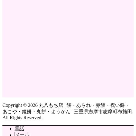
Copyright ©
2026
丸八もち店 | 餅・あられ・赤飯・祝い餅・
あこや・鏡餅・丸餅・ようかん | 三重県志摩市志摩町布施田.
All Rights Reserved.
電話
メール