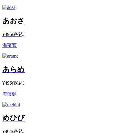
あおさ
¥496
(税込)
海藻類
あらめ
¥496
(税込)
海藻類
めひび
¥464
(税込)