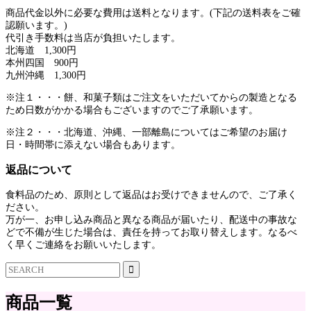
商品代金以外に必要な費用は送料となります。(下記の送料表をご確
認願います。)
代引き手数料は当店が負担いたします。
北海道 1,300円
本州四国 900円
九州沖縄 1,300円
※注１・・・餅、和菓子類はご注文をいただいてからの製造となる
ため日数がかかる場合もございますのでご了承願います。
※注２・・・北海道、沖縄、一部離島についてはご希望のお届け
日・時間帯に添えない場合もあります。
返品について
食料品のため、原則として返品はお受けできませんので、ご了承く
ださい。
万が一、お申し込み商品と異なる商品が届いたり、配送中の事故な
どで不備が生じた場合は、責任を持ってお取り替えします。なるべ
く早くご連絡をお願いいたします。
商品一覧