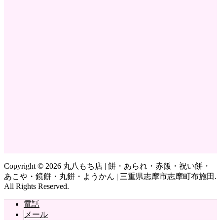
Copyright ©
2026
丸八もち店 | 餅・あられ・赤飯・祝い餅・
あこや・鏡餅・丸餅・ようかん | 三重県志摩市志摩町布施田.
All Rights Reserved.
電話
メール